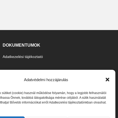
DOKUMENTUMOK
Adatkezelési tájékoztató
Adatvédelmi hozzájárulás
 sütiket (cookie) használ működése folyamán, hogy a legjobb felhasználói
thassa Önnek, továbbá látogatottsága mérése céljából. A sütik használatát
ilthatja! Bővebb információkat erről Adatkezelési tájékoztatónkban olvashat.