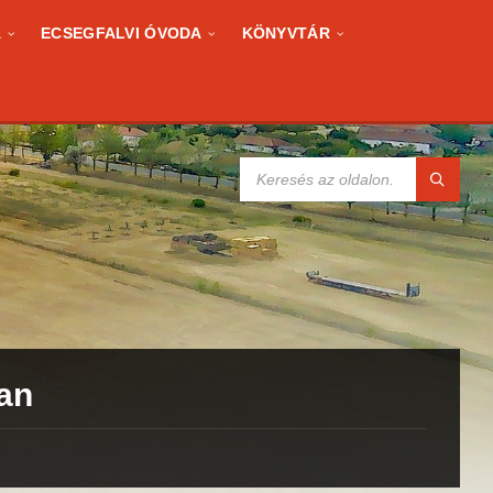
A
ECSEGFALVI ÓVODA
KÖNYVTÁR
KERESÉS:
lan