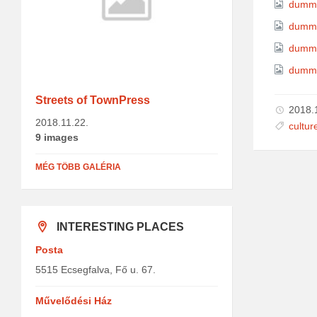
dumm
dumm
dumm
dumm
Streets of TownPress
2018.
2018.11.22.
cultur
9 images
MÉG TÖBB GALÉRIA
INTERESTING PLACES
Posta
5515 Ecsegfalva, Fő u. 67.
Művelődési Ház