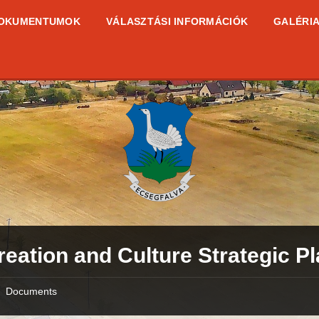
OKUMENTUMOK
VÁLASZTÁSI INFORMÁCIÓK
GALÉRI
eation and Culture Strategic P
Documents