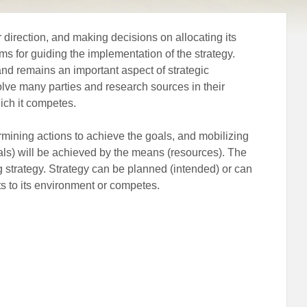
or direction, and making decisions on allocating its
ms for guiding the implementation of the strategy.
nd remains an important aspect of strategic
olve many parties and research sources in their
hich it competes.
ermining actions to achieve the goals, and mobilizing
als) will be achieved by the means (resources). The
g strategy. Strategy can be planned (intended) or can
ts to its environment or competes.