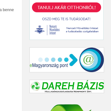
 a benne