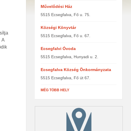
Művelődési Ház
5515 Ecsegfalva, Fő u. 75.
Községi Könyvtár
ítja
5515 Ecsegfalva, Fő u. 67.
. A
ödik
Ecsegfalvi Óvoda
5515 Ecsegfalva, Hunyadi u. 2.
Ecsegfalva Község Önkormányzata
5515 Ecsegfalva, Fő út 67.
MÉG TÖBB HELY