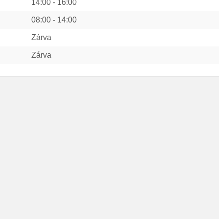
14:00
-
16:00
08:00
-
14:00
Zárva
Zárva