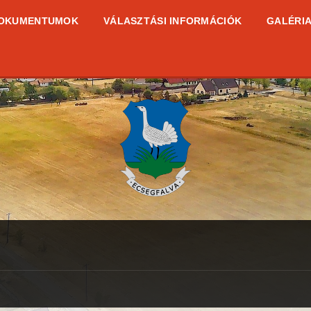
OKUMENTUMOK
VÁLASZTÁSI INFORMÁCIÓK
GALÉRI