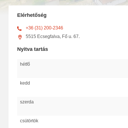
Elérhetőség
+36 (31) 200-2346
5515 Ecsegfalva, Fő u. 67.
Nyitva tartás
hétfő
kedd
szerda
csütörtök