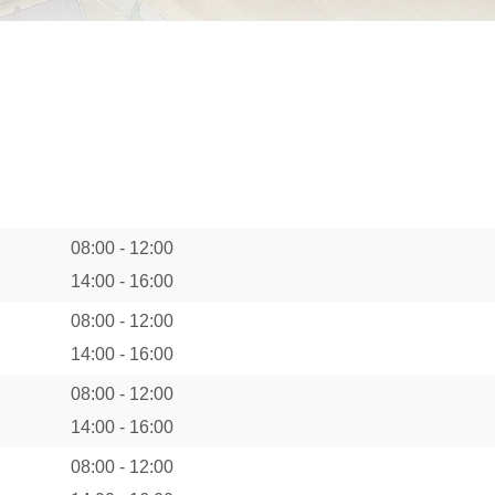
08:00
-
12:00
14:00
-
16:00
08:00
-
12:00
14:00
-
16:00
08:00
-
12:00
14:00
-
16:00
08:00
-
12:00