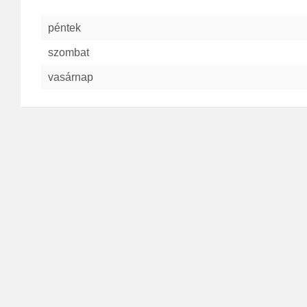
péntek
szombat
vasárnap