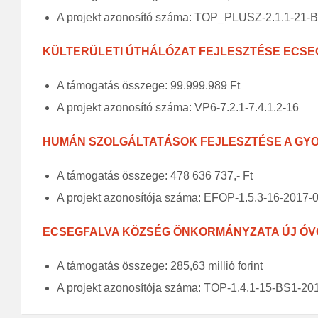
A projekt azonosító száma: TOP_PLUSZ-2.1.1-21-
KÜLTERÜLETI ÚTHÁLÓZAT FEJLESZTÉSE ECS
A támogatás összege: 99.999.989 Ft
A projekt azonosító száma: VP6-7.2.1-7.4.1.2-16
HUMÁN SZOLGÁLTATÁSOK FEJLESZTÉSE A GY
A támogatás összege: 478 636 737,- Ft
A projekt azonosítója száma: EFOP-1.5.3-16-2017-
ECSEGFALVA KÖZSÉG ÖNKORMÁNYZATA ÚJ ÓV
A támogatás összege: 285,63 millió forint
A projekt azonosítója száma: TOP-1.4.1-15-BS1-2