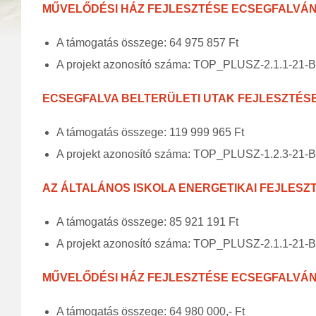
MŰVELŐDÉSI HÁZ FEJLESZTÉSE ECSEGFALVÁ
A támogatás összege: 64 975 857 Ft
A projekt azonosító száma: TOP_PLUSZ-2.1.1-21-
ECSEGFALVA BELTERÜLETI UTAK FEJLESZTÉS
A támogatás összege: 119 999 965 Ft
A projekt azonosító száma: TOP_PLUSZ-1.2.3-21-
AZ ÁLTALÁNOS ISKOLA ENERGETIKAI FEJLES
A támogatás összege: 85 921 191 Ft
A projekt azonosító száma: TOP_PLUSZ-2.1.1-21-
MŰVELŐDÉSI HÁZ FEJLESZTÉSE ECSEGFALVÁ
A támogatás összege: 64 980 000,- Ft