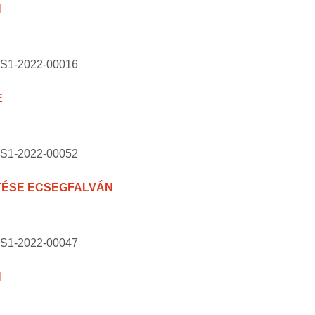
N
BS1-2022-00016
E
BS1-2022-00052
ZTÉSE ECSEGFALVÁN
BS1-2022-00047
N