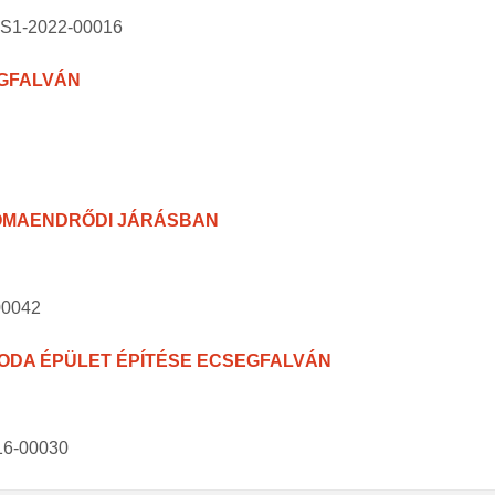
BS1-2022-00016
EGFALVÁN
OMAENDRŐDI JÁRÁSBAN
00042
ODA ÉPÜLET ÉPÍTÉSE ECSEGFALVÁN
016-00030