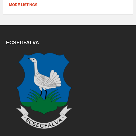
MORE LISTINGS
ECSEGFALVA