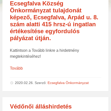
Ecsegfalva Község
Önkormányzat tulajdonát
képező, Ecsegfalva, Arpád u. 8.
szám alatti 415 hrsz-ú ingatlan
értékesítése egyfordulós
pályázat útján.
Kattintson a Tovább linkre a hirdetmény
megtekintéséhez!
Tovább
2020.02.26.
Szerző:
Ecsegfalva Önkormányzat
Védőnői álláshirdetés