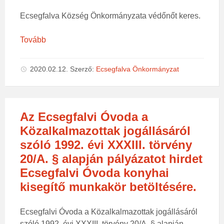
Ecsegfalva Község Önkormányzata védőnőt keres.
Tovább
2020.02.12.
Szerző:
Ecsegfalva Önkormányzat
Az Ecsegfalvi Óvoda a
Közalkalmazottak jogállásáról
szóló 1992. évi XXXIII. törvény
20/A. § alapján pályázatot hirdet
Ecsegfalvi Óvoda konyhai
kisegítő munkakör betöltésére.
Ecsegfalvi Óvoda a Közalkalmazottak jogállásáról
szóló 1992. évi XXXIII. törvény 20/A. § alapján