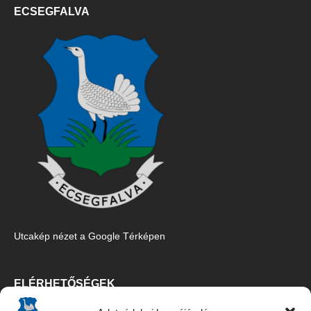
ECSEGFALVA
Utcakép nézet a Google Térképen
ELÉRHETŐSÉGEK