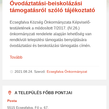
Óvodáztatási-beiskolázási
támogatásról szóló tájékoztató
Ecsegfalva Község Önkormányzata Képviselő-
testületének a módosított 7/2017. (IV.26.)
önkormányzati rendelete alapján lehetőség van
rendkívüli települési támogatás benyújtására
óvodáztatási és beiskolázási támogatás címén.
Tovább
2021.08.24.
Szerző:
Ecsegfalva Önkormányzat
A TELEPÜLÉS FŐBB PONTJAI
Posta
5515 Ecsegfalva, Fő u. 67.