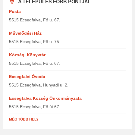
A TELEPÜLÉS FŐBB PONTJAI
Posta
5515 Ecsegfalva, Fő u. 67.
Művelődési Ház
5515 Ecsegfalva, Fő u. 75.
Községi Könyvtár
5515 Ecsegfalva, Fő u. 67.
Ecsegfalvi Óvoda
5515 Ecsegfalva, Hunyadi u. 2.
Ecsegfalva Község Önkormányzata
5515 Ecsegfalva, Fő út 67.
MÉG TÖBB HELY