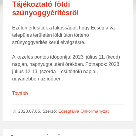
Tájékoztató földi
szúnyoggyérítésről
Ezúton értesítjük a lakosságot, hogy Ecsegfalva
település területén földi úton történő
szúnyoggyérítés kerül elvégzésre.
A kezelés pontos időpontja: 2023. július 11. (kedd)
napján, napnyugta utáni órákban. Pótnapok: 2023.
július 12-13. (szerda – csütörtök) napjai,
ugyanebben az időben.
Tovább
2023.07.05.
Szerző:
Ecsegfalva Önkormányzat