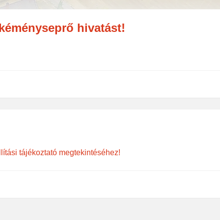
 kéményseprő hivatást!
lítási tájékoztató megtekintéséhez!