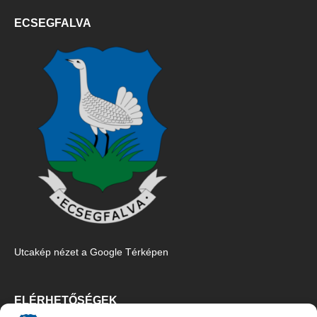
ECSEGFALVA
Utcakép nézet a Google Térképen
ELÉRHETŐSÉGEK