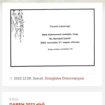
2022.12.08.
Szerző:
Ecsegfalva Önkormányzat
Előző
DAREH 2023 első