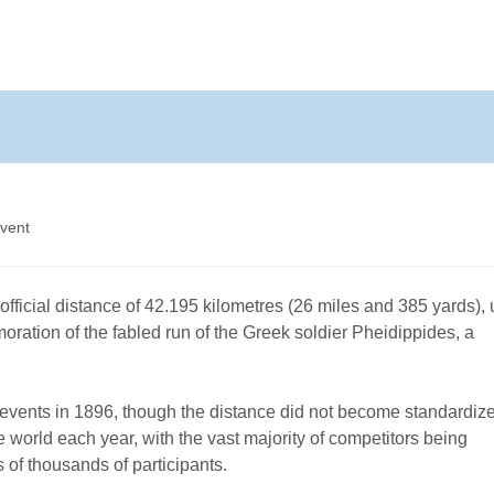
event
fficial distance of 42.195 kilometres (26 miles and 385 yards), 
ration of the fabled run of the Greek soldier Pheidippides, a
vents in 1896, though the distance did not become standardize
world each year, with the vast majority of competitors being
 of thousands of participants.