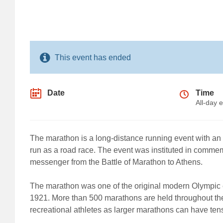
This event has ended
Date
Time
All-day 
The marathon is a long-distance running event with an o
run as a road race. The event was instituted in commemo
messenger from the Battle of Marathon to Athens.
The marathon was one of the original modern Olympic e
1921. More than 500 marathons are held throughout the 
recreational athletes as larger marathons can have tens