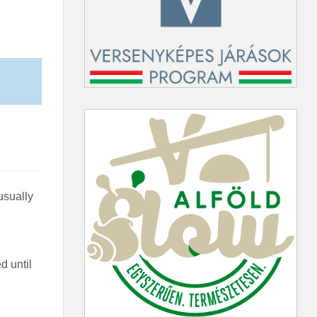
usually
d until