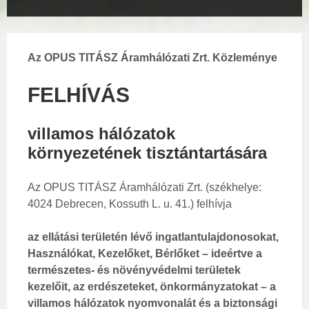
Az OPUS TITÁSZ Áramhálózati Zrt. Közleménye
FELHÍVÁS
villamos hálózatok
környezetének tisztántartására
Az OPUS TITÁSZ Áramhálózati Zrt. (székhelye:
4024 Debrecen, Kossuth L. u. 41.) felhívja
az ellátási területén lévő ingatlantulajdonosokat,
Használókat, Kezelőket, Bérlőket – ideértve a
természetes- és növényvédelmi területek
kezelőit, az erdészeteket, önkormányzatokat – a
villamos hálózatok nyomvonalát és a biztonsági