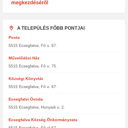
megkezdéséről
A TELEPÜLÉS FŐBB PONTJAI
Posta
5515 Ecsegfalva, Fő u. 67.
Művelődési Ház
5515 Ecsegfalva, Fő u. 75.
Községi Könyvtár
5515 Ecsegfalva, Fő u. 67.
Ecsegfalvi Óvoda
5515 Ecsegfalva, Hunyadi u. 2.
Ecsegfalva Község Önkormányzata
5515 Ecsegfalva, Fő út 67.