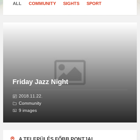
ALL
COMMUNITY
SIGHTS
SPORT
Open
Gallery
Friday Jazz Night
2018.11.22.
Community
9 images
A TELEPÜLÉS FŐBB PONTJAI