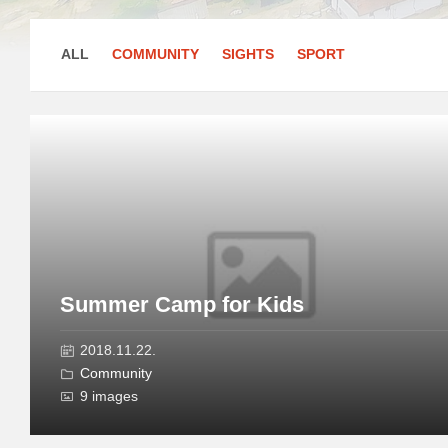
ALL
COMMUNITY
SIGHTS
SPORT
Open
Gallery
Summer Camp for Kids
2018.11.22.
Community
9 images