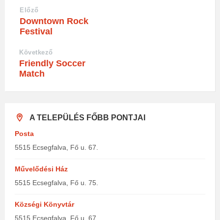
Előző
Downtown Rock
Festival
Következő
Friendly Soccer
Match
A TELEPÜLÉS FŐBB PONTJAI
Posta
5515 Ecsegfalva, Fő u. 67.
Művelődési Ház
5515 Ecsegfalva, Fő u. 75.
Községi Könyvtár
5515 Ecsegfalva, Fő u. 67.