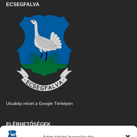
ECSEGFALVA
Utcakép nézet a Google Térképen
ELÉRHETŐSÉGEK