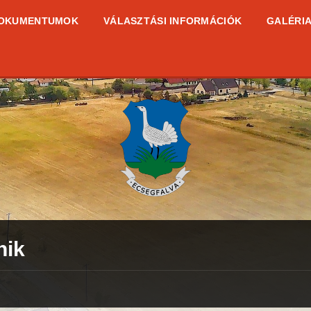
OKUMENTUMOK
VÁLASZTÁSI INFORMÁCIÓK
GALÉRI
nik