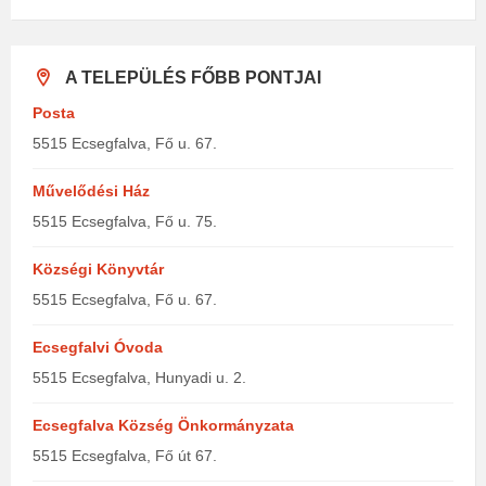
A TELEPÜLÉS FŐBB PONTJAI
Posta
5515 Ecsegfalva, Fő u. 67.
Művelődési Ház
5515 Ecsegfalva, Fő u. 75.
Községi Könyvtár
5515 Ecsegfalva, Fő u. 67.
Ecsegfalvi Óvoda
5515 Ecsegfalva, Hunyadi u. 2.
Ecsegfalva Község Önkormányzata
5515 Ecsegfalva, Fő út 67.