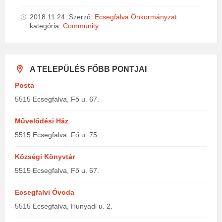
2018.11.24.
Szerző:
Ecsegfalva Önkormányzat
kategória:
Community
A TELEPÜLÉS FŐBB PONTJAI
Posta
5515 Ecsegfalva, Fő u. 67.
Művelődési Ház
5515 Ecsegfalva, Fő u. 75.
Községi Könyvtár
5515 Ecsegfalva, Fő u. 67.
Ecsegfalvi Óvoda
5515 Ecsegfalva, Hunyadi u. 2.