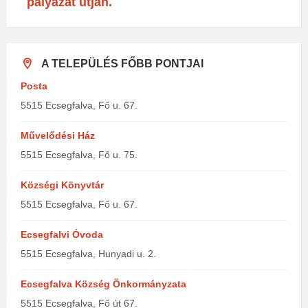
pályázat útján.
A TELEPÜLÉS FŐBB PONTJAI
Posta
5515 Ecsegfalva, Fő u. 67.
Művelődési Ház
5515 Ecsegfalva, Fő u. 75.
Községi Könyvtár
5515 Ecsegfalva, Fő u. 67.
Ecsegfalvi Óvoda
5515 Ecsegfalva, Hunyadi u. 2.
Ecsegfalva Község Önkormányzata
5515 Ecsegfalva, Fő út 67.