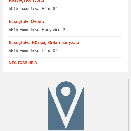
Községi Könyvtár
5515 Ecsegfalva, Fő u. 67.
Ecsegfalvi Óvoda
5515 Ecsegfalva, Hunyadi u. 2.
Ecsegfalva Község Önkormányzata
5515 Ecsegfalva, Fő út 67.
MÉG TÖBB HELY