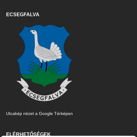
ECSEGFALVA
Utcakép nézet a Google Térképen
ELÉRHETŐSÉGEK