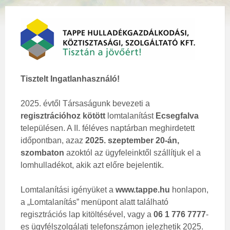
Tisztelt Ingatlanhasználó!
2025. évtől Társaságunk bevezeti a
regisztrációhoz kötött
lomtalanítást
Ecsegfalva
településen. A II. féléves naptárban meghirdetett
időpontban, azaz
2025. szeptember 20-án,
szombaton
azoktól az ügyfeleinktől szállítjuk el a
lomhulladékot, akik azt előre bejelentik.
Lomtalanítási igényüket a
www.tappe.hu
honlapon,
a „Lomtalanítás” menüpont alatt található
regisztrációs lap kitöltésével, vagy a
06 1 776 7777
-
es ügyfélszolgálati telefonszámon jelezhetik 2025.