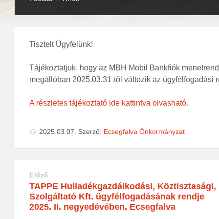
Tisztelt Ügyfelünk!
Tájékoztatjuk, hogy az MBH Mobil Bankfiók menetrendj
megállóban 2025.03.31-től változik az ügyfélfogadási 
A részletes tájékoztató ide kattintva olvasható.
2025.03.07.
Szerző:
Ecsegfalva Önkormányzat
Előző
TAPPE Hulladékgazdálkodási, Köztisztasági,
Szolgáltató Kft. ügyfélfogadásának rendje
2025. II. negyedévében, Ecsegfalva