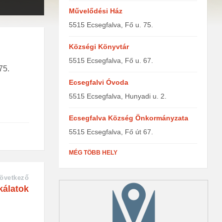
Művelődési Ház
5515 Ecsegfalva, Fő u. 75.
Községi Könyvtár
5515 Ecsegfalva, Fő u. 67.
75.
Ecsegfalvi Óvoda
5515 Ecsegfalva, Hunyadi u. 2.
Ecsegfalva Község Önkormányzata
5515 Ecsegfalva, Fő út 67.
MÉG TÖBB HELY
övetkező
kálatok