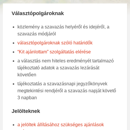
Választópolgároknak
közlemény a szavazás helyéről és idejéről, a
szavazás módjáról
választópolgároknak szóló határidők
“Kit ajánlottam” szolgáltatás elérése
a választás nem hiteles eredményét tartalmazó
tájékoztató adatok a szavazás lezárását
követően
tájékoztatás a szavazásnapi jegyzőkönyvek
megtekintési rendjéről a szavazás napját követő
3 napban
Jelölteknek
a jelöltek állításához szükséges ajánlások