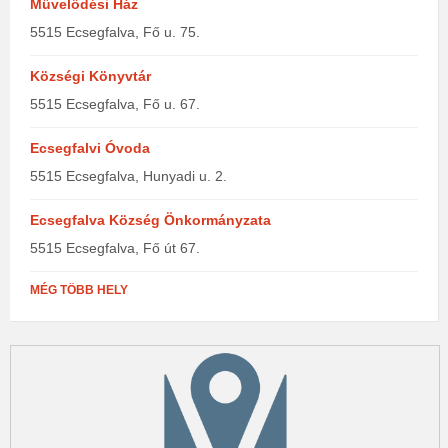
Művelődési Ház
5515 Ecsegfalva, Fő u. 75.
Községi Könyvtár
5515 Ecsegfalva, Fő u. 67.
Ecsegfalvi Óvoda
5515 Ecsegfalva, Hunyadi u. 2.
Ecsegfalva Község Önkormányzata
5515 Ecsegfalva, Fő út 67.
MÉG TÖBB HELY