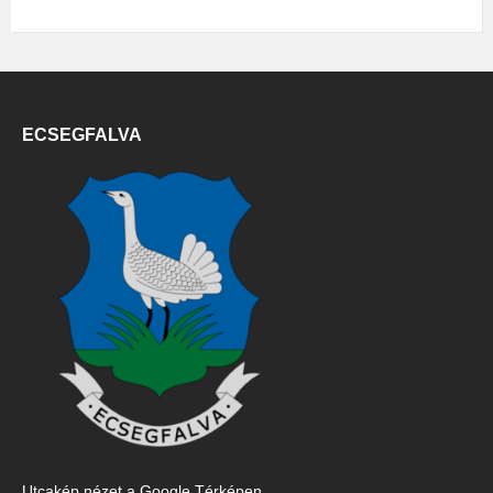
ECSEGFALVA
Utcakép nézet a Google Térképen