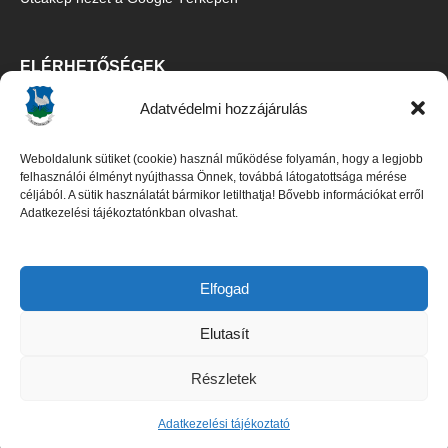
ELÉRHETŐSÉGEK
Adatvédelmi hozzájárulás
Ecsegfalva Község Önkormányzata
5515 Ecsegfalva, Fő u. 67.
Weboldalunk sütiket (cookie) használ működése folyamán, hogy a legjobb
Tel/Fax:
06-30/427-5091
,
06-66/487-100
felhasználói élményt nyújthassa Önnek, továbbá látogatottsága mérése
céljából. A sütik használatát bármikor letilthatja! Bővebb információkat erről
E-mail:
titkarsag@ecsegfalva.hu
Adatkezelési tájékoztatónkban olvashat.
Galambos István polgármester
Czene Boglárka jegyző (
06-66/483-100
)
Elfogad
Elutasít
DOKUMENTUMOK
Részletek
Adatkezelési tájékoztató
Adatkezelési tájékoztató