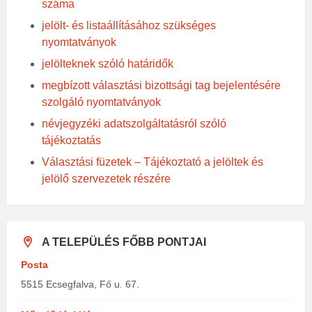
száma
jelölt- és listaállításához szükséges
nyomtatványok
jelölteknek szóló határidők
megbízott választási bizottsági tag bejelentésére
szolgáló nyomtatványok
névjegyzéki adatszolgáltatásról szóló
tájékoztatás
Választási füzetek – Tájékoztató a jelöltek és
jelölő szervezetek részére
A TELEPÜLÉS FŐBB PONTJAI
Posta
5515 Ecsegfalva, Fő u. 67.