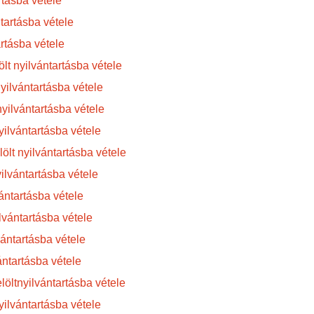
rtásba vétele
ntartásba vétele
artásba vétele
ölt nyilvántartásba vétele
yilvántartásba vétele
nyilvántartásba vétele
yilvántartásba vétele
lt nyilvántartásba vétele
ilvántartásba vétele
ántartásba vétele
lvántartásba vétele
ántartásba vétele
ántartásba vétele
öltnyilvántartásba vétele
ilvántartásba vétele