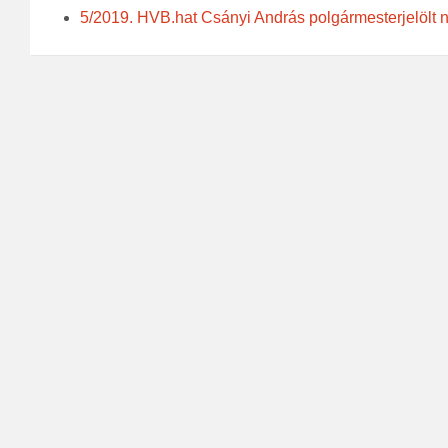
5/2019. HVB.hat Csányi András polgármesterjelölt n