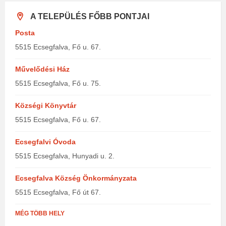
A TELEPÜLÉS FŐBB PONTJAI
Posta
5515 Ecsegfalva, Fő u. 67.
Művelődési Ház
5515 Ecsegfalva, Fő u. 75.
Községi Könyvtár
5515 Ecsegfalva, Fő u. 67.
Ecsegfalvi Óvoda
5515 Ecsegfalva, Hunyadi u. 2.
Ecsegfalva Község Önkormányzata
5515 Ecsegfalva, Fő út 67.
MÉG TÖBB HELY