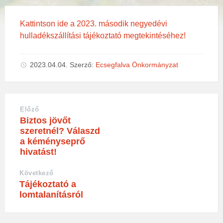
Kattintson ide a 2023. második negyedévi
hulladékszállítási tájékoztató megtekintéséhez!
2023.04.04.
Szerző:
Ecsegfalva Önkormányzat
Előző
Biztos jövőt
szeretnél? Válaszd
a kéményseprő
hivatást!
Következő
Tájékoztató a
lomtalanításról