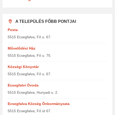
A TELEPÜLÉS FŐBB PONTJAI
Posta
5515 Ecsegfalva, Fő u. 67.
Művelődési Ház
5515 Ecsegfalva, Fő u. 75.
Községi Könyvtár
5515 Ecsegfalva, Fő u. 67.
Ecsegfalvi Óvoda
5515 Ecsegfalva, Hunyadi u. 2.
Ecsegfalva Község Önkormányzata
5515 Ecsegfalva, Fő út 67.