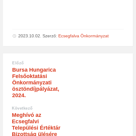
2023.10.02.
Szerző:
Ecsegfalva Önkormányzat
Előző
Bursa Hungarica
Felsőoktatási
Önkormányzati
ösztöndíjpályázat,
2024.
Következő
Meghívó az
Ecsegfalvi
Települési Értéktár
Bizottság ülésére