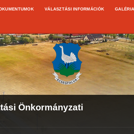
OKUMENTUMOK
VÁLASZTÁSI INFORMÁCIÓK
GALÉRI
tási Önkormányzati