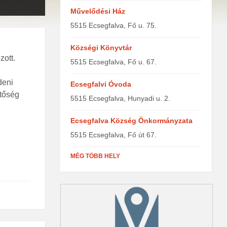
Művelődési Ház
5515 Ecsegfalva, Fő u. 75.
Községi Könyvtár
zott.
5515 Ecsegfalva, Fő u. 67.
deni
Ecsegfalvi Óvoda
etőség
5515 Ecsegfalva, Hunyadi u. 2.
Ecsegfalva Község Önkormányzata
5515 Ecsegfalva, Fő út 67.
MÉG TÖBB HELY