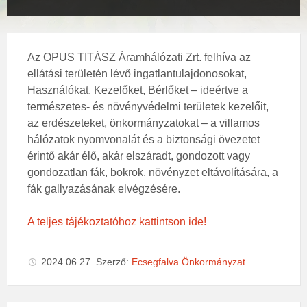
Az OPUS TITÁSZ Áramhálózati Zrt. felhíva az
ellátási területén lévő ingatlantulajdonosokat,
Használókat, Kezelőket, Bérlőket – ideértve a
természetes- és növényvédelmi területek kezelőit,
az erdészeteket, önkormányzatokat – a villamos
hálózatok nyomvonalát és a biztonsági övezetet
érintő akár élő, akár elszáradt, gondozott vagy
gondozatlan fák, bokrok, növényzet eltávolítására, a
fák gallyazásának elvégzésére.
A teljes tájékoztatóhoz kattintson ide!
2024.06.27.
Szerző:
Ecsegfalva Önkormányzat