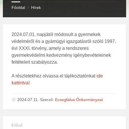
Főoldal
Hírek
/
2024.07.01. napjától módosult a gyermekek
védelméről és a gyámügyi igazgatásról szóló 1997.
évi XXXI. törvény, amely a rendszeres
gyermekvédelmi kedvezmény igénybevételeinek
feltételeit szabályozza.
A részletekhez olvassa el tájékoztatónkat
ide
kattintva!
2024.07.11.
Szerző:
Ecsegfalva Önkormányzat
Előző