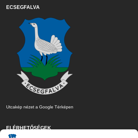
ECSEGFALVA
Utcakép nézet a Google Térképen
ELÉRHETŐSÉGEK