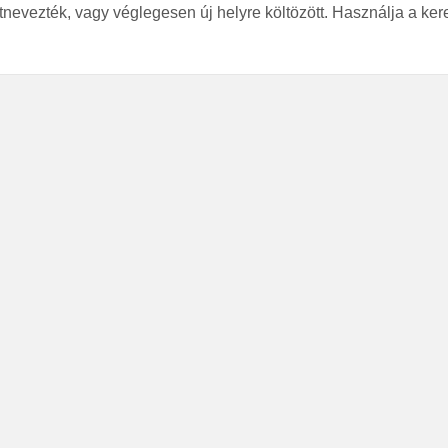
átnevezték, vagy véglegesen új helyre költözött. Használja a ker