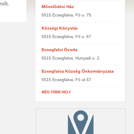
esőt,
Művelődési Ház
5515 Ecsegfalva, Fő u. 75.
Községi Könyvtár
5515 Ecsegfalva, Fő u. 67.
Ecsegfalvi Óvoda
5515 Ecsegfalva, Hunyadi u. 2.
Ecsegfalva Község Önkormányzata
5515 Ecsegfalva, Fő út 67.
MÉG TÖBB HELY