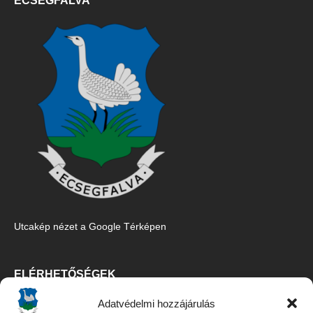
ECSEGFALVA
Utcakép nézet a Google Térképen
ELÉRHETŐSÉGEK
Adatvédelmi hozzájárulás
Ecsegfalva Község Önkormányzata