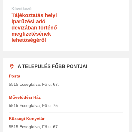
Következő
Tájékoztatás helyi
iparűzési adó
devizában történő
megfizetésének
lehetőségéről
A TELEPÜLÉS FŐBB PONTJAI
Posta
5515 Ecsegfalva, Fő u. 67.
Művelődési Ház
5515 Ecsegfalva, Fő u. 75.
Községi Könyvtár
5515 Ecsegfalva, Fő u. 67.