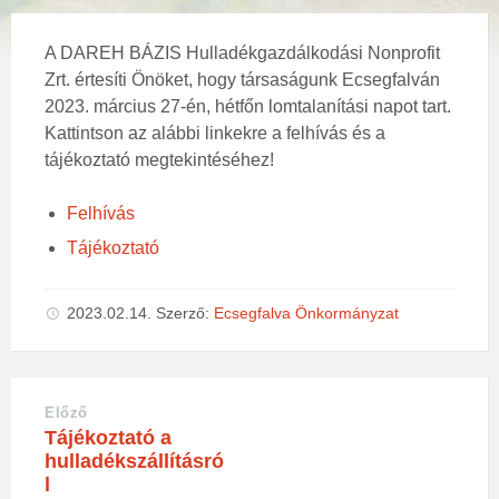
A DAREH BÁZIS Hulladékgazdálkodási Nonprofit
Zrt. értesíti Önöket, hogy társaságunk Ecsegfalván
2023. március 27-én, hétfőn lomtalanítási napot tart.
Kattintson az alábbi linkekre a felhívás és a
tájékoztató megtekintéséhez!
Felhívás
Tájékoztató
2023.02.14.
Szerző:
Ecsegfalva Önkormányzat
Előző
Tájékoztató a
hulladékszállításró
l