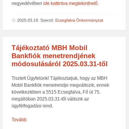
negyedévében
ide kattintva megtekinthető
.
2025.03.19.
Szerző:
Ecsegfalva Önkormányzat
Tájékoztató MBH Mobil
Bankfiók menetrendjének
módosulásáról 2025.03.31-től
Tisztelt Ügyfelünk! Tájékoztatjuk, hogy az MBH
Mobil Bankfiók menetrendje megváltozik, ennek
következtében a 5515 Ecsegfalva, Fő út 75.
megállóban 2025.03.31-től változik az
ügyfélfogadási rend.
Tovább