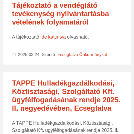
Tájékoztató a vendéglátó
tevékenység nyilvántartásba
vételének folyamatáról
A tájékoztató
ide kattintva
olvasható.
2025.03.24.
Szerző:
Ecsegfalva Önkormányzat
TAPPE Hulladékgazdálkodási,
Köztisztasági, Szolgáltató Kft.
ügyfélfogadásának rendje 2025.
II. negyedévében, Ecsegfalva
A TAPPE Hulladékgazdálkodási, Köztisztasági,
Szolgáltató Kft. ügyfélfogadásának rendje 2025. II.