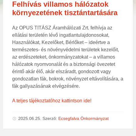
Felhívás villamos hálózatok
környezetének tisztántartására
Az OPUS TITÁSZ Áramhálózati Zrt. felhívja az
ellátási területén lévő ingatlantulajdonosokat,
Használókat, Kezelőket, Bérlőket – ideértve a
természetes- és növényvédelmi területek kezelőit,
az erdészeteket, önkormányzatokat – a villamos
hálózatok nyomvonalát és a biztonsági övezetet
érintő akár élő, akár elszáradt, gondozott vagy
gondozatlan fák, bokrok, növényzet eltávolítására, a
fák gallyazásának elvégzésére.
A teljes tájékoztatóhoz kattintson ide!
2025.06.25.
Szerző:
Ecsegfalva Önkormányzat