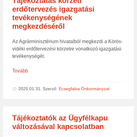
Tájékoztatás körzeti
erdőtervezés igazgatási
tevékenységének
megkezdéséről
Az Agrárminisztérium hivatalból megkezdi a Körös-
vidéki erdőtervezési körzetre vonatkozó igazgatási
tevékenységét.
Tovább
2025.01.31.
Szerző:
Ecsegfalva Önkormányzat
Tájékoztatók az Ügyfélkapu
változásával kapcsolatban