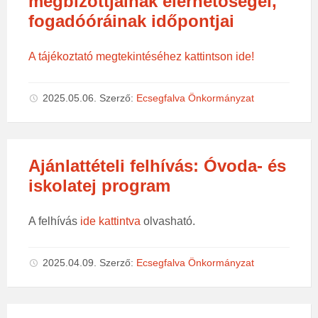
megbízottjainak elérhetőségei,
fogadóóráinak időpontjai
A tájékoztató megtekintéséhez kattintson ide!
2025.05.06.
Szerző:
Ecsegfalva Önkormányzat
Ajánlattételi felhívás: Óvoda- és
iskolatej program
A felhívás
ide kattintva
olvasható.
2025.04.09.
Szerző:
Ecsegfalva Önkormányzat