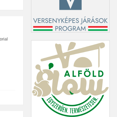
orial