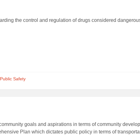
egarding the control and regulation of drugs considered dangerou
Public Safety
community goals and aspirations in terms of community develo
nsive Plan which dictates public policy in terms of transporta