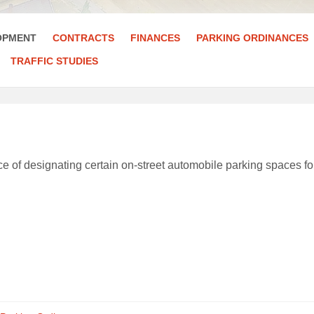
OPMENT
CONTRACTS
FINANCES
PARKING ORDINANCES
TRAFFIC STUDIES
e of designating certain on-street automobile parking spaces fo