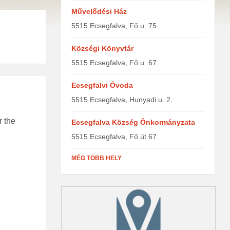
Művelődési Ház
5515 Ecsegfalva, Fő u. 75.
Községi Könyvtár
5515 Ecsegfalva, Fő u. 67.
Ecsegfalvi Óvoda
5515 Ecsegfalva, Hunyadi u. 2.
r the
Ecsegfalva Község Önkormányzata
5515 Ecsegfalva, Fő út 67.
MÉG TÖBB HELY