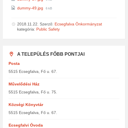
size:
File
dummy-49.jpg
6 kB
size:
2018.11.22.
Szerző:
Ecsegfalva Önkormányzat
kategória:
Public Safety
A TELEPÜLÉS FŐBB PONTJAI
Posta
5515 Ecsegfalva, Fő u. 67.
Művelődési Ház
5515 Ecsegfalva, Fő u. 75.
Községi Könyvtár
5515 Ecsegfalva, Fő u. 67.
Ecsegfalvi Óvoda