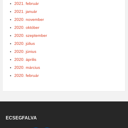
2021. február
2021. január
2020. november
2020. október
2020. szeptember
2020. július
2020. június
2020. április
2020. március
2020. február
ECSEGFALVA