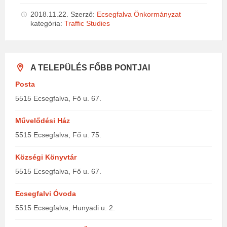
2018.11.22.
Szerző:
Ecsegfalva Önkormányzat
kategória:
Traffic Studies
A TELEPÜLÉS FŐBB PONTJAI
Posta
5515 Ecsegfalva, Fő u. 67.
Művelődési Ház
5515 Ecsegfalva, Fő u. 75.
Községi Könyvtár
5515 Ecsegfalva, Fő u. 67.
Ecsegfalvi Óvoda
5515 Ecsegfalva, Hunyadi u. 2.